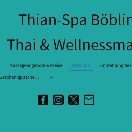
Thian-Spa Böbli
Thai & Wellnessm
Massageangebote & Preise
Über uns
Empfehlung des
Massage-Geschenkgutscheine