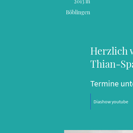
2013 in
Böblingen
Herzlich
Thian-Sp
Termine unt
Diashow youtube