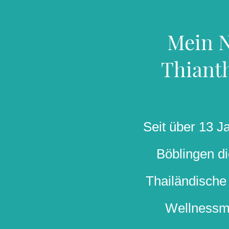
Mein N
Thianth
Seit über 13 Ja
Böblingen di
Thailändisch
Wellnessm