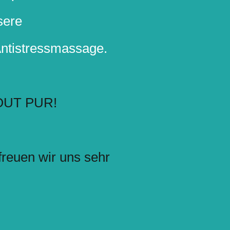
sere
ntistressmassage.
OUT PUR!
freuen wir uns sehr