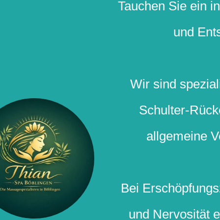
Tauchen Sie ein i
und Ent
Wir sind spezial
Schulter-Rüc
allgemeine 
Bei Erschöpfungs
und Nervosität 