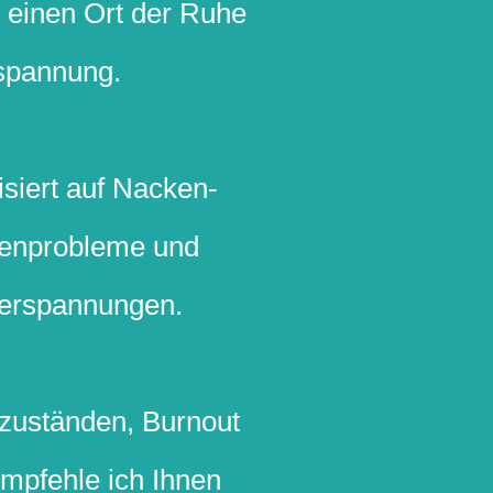
n einen Ort der Ruhe
spannung.
isiert auf Nacken-
kenprobleme und
Verspannungen.
zuständen, Burnout
empfehle ich Ihnen