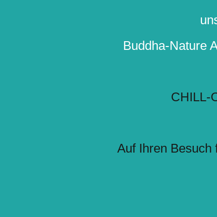
un
Buddha-Nature A
CHILL-
Auf Ihren Besuch 