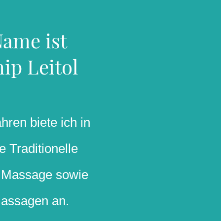
ame ist
ip Leitol
hren biete ich in
e Traditionelle
e Massage sowie
assagen an.